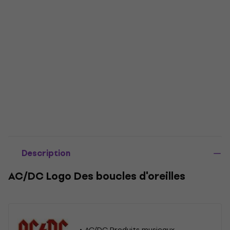
Description
AC/DC Logo Des boucles d'oreilles
AC/DC Produits musicaux