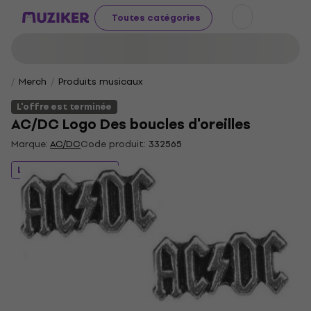
Toutes catégories
Merch
Produits musicaux
L'offre est terminée
AC/DC Logo Des boucles d'oreilles
Marque:
AC/DC
Code produit:
332565
L'offre est terminée