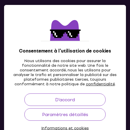
Contacts
Contacte nous
Consentement à l'utilisation de cookies
Nous utilisons des cookies pour assurer la
fonctionnalité de notre site web. Une fois le
consentement accordé, nous les utilisons pour
analyser le trafic et personnaliser la publicité sur des
plateformes publicitaires tierces, toujours
LU
conformément à notre politique de
confidentialité
.
D'accord
Paramètres détaillés
Informations et cookies