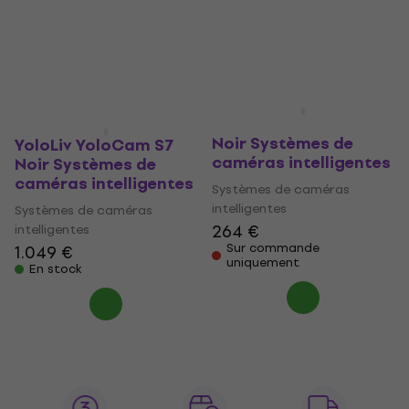
YoloLiv YoloCam S3
Noir Systèmes de
YoloLiv YoloCam S7
caméras intelligentes
Noir Systèmes de
caméras intelligentes
Systèmes de caméras
intelligentes
Systèmes de caméras
264 €
intelligentes
Sur commande
1.049 €
uniquement
En stock