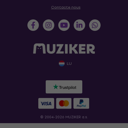
Contacte nous
LU
© 2004-2026 MUZIKER a.s.