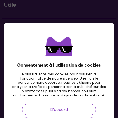
Utile
Contacts
Contacte nous
Consentement à l'utilisation de cookies
Nous utilisons des cookies pour assurer la
fonctionnalité de notre site web. Une fois le
consentement accordé, nous les utilisons pour
analyser le trafic et personnaliser la publicité sur des
plateformes publicitaires tierces, toujours
LU
conformément à notre politique de
confidentialité
.
D'accord