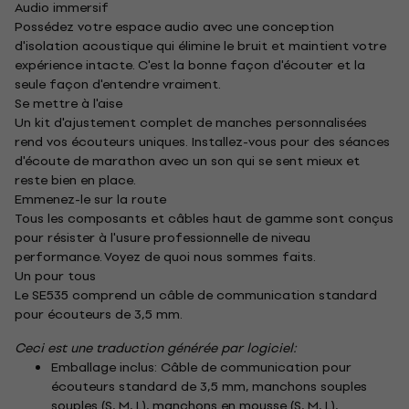
Audio immersif
Possédez votre espace audio avec une conception
d'isolation acoustique qui élimine le bruit et maintient votre
expérience intacte. C'est la bonne façon d'écouter et la
seule façon d'entendre vraiment.
Se mettre à l'aise
Un kit d'ajustement complet de manches personnalisées
rend vos écouteurs uniques. Installez-vous pour des séances
d'écoute de marathon avec un son qui se sent mieux et
reste bien en place.
Emmenez-le sur la route
Tous les composants et câbles haut de gamme sont conçus
pour résister à l'usure professionnelle de niveau
performance. Voyez de quoi nous sommes faits.
Un pour tous
Le SE535 comprend un câble de communication standard
pour écouteurs de 3,5 mm.
Ceci est une traduction générée par logiciel:
Emballage inclus: Câble de communication pour
écouteurs standard de 3,5 mm, manchons souples
souples (S, M, L), manchons en mousse (S, M, L),