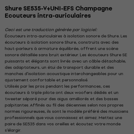
Shure SE535-V+UNI-EFS Champagne
Ecouteurs intra-auriculaires
Ceci est une traduction générée par logiciel:
Écouteurs intra-auriculaires à isolation sonore de Shure. Les
écouteurs à isolation sonore Shure, construits avec des
haut-parleurs à armature équilibrée, offrent une scène
sonore détaillée sans bruit extérieur. Les écouteurs Shure SE
puissants et élégants sont livrés avec un câble détachable,
des adaptateurs, un étui de transport durable et des
manches d'isolation acoustique interchangeables pour un
ajustement confortable et personnalisé.
Utilisés par les pros pendant les performances, ces
écouteurs à triple pilote ont deux woofers dédiés et un
tweeter séparé pour des aigus améliorés et des basses
palpitantes. Affinés au fil des décennies selon nos propres
normes rigoureuses, ils sont le modèle préféré des musiciens
professionnels que vous connaissez et aimez. Mettez une
paire de SE535 dans vos oreilles et écoutez votre monde
s'élargir.