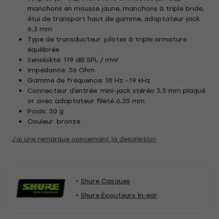
manchons en mousse jaune, manchons à triple bride,
étui de transport haut de gamme, adaptateur jack
6,3 mm
Type de transducteur: pilotes à triple armature
équilibrée
Sensibilité: 119 dB SPL / mW
Impédance: 36 Ohm
Gamme de fréquence: 18 Hz –19 kHz
Connecteur d'entrée: mini-jack stéréo 3,5 mm plaqué
or avec adaptateur fileté 6,35 mm
Poids: 30 g
Couleur: bronze
J'ai une remarque concernant la description
Shure Casques
Shure Écouteurs In-ear