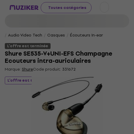
Toutes catégories
Audio Video Tech
Casques
Écouteurs In-ear
L'offre est terminée
Shure SE535-V+UNI-EFS Champagne
Ecouteurs intra-auriculaires
Marque:
Shure
Code produit:
331672
L'offre est terminée