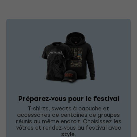
Préparez-vous pour le festival
T-shirts, sweats à capuche et
accessoires de centaines de groupes
réunis au même endroit. Choisissez les
vôtres et rendez-vous au festival avec
style.