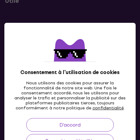
Utile
Contacts
Contacte nous
Consentement à l'utilisation de cookies
Nous utilisons des cookies pour assurer la
fonctionnalité de notre site web. Une fois le
consentement accordé, nous les utilisons pour
analyser le trafic et personnaliser la publicité sur des
plateformes publicitaires tierces, toujours
LU
conformément à notre politique de
confidentialité
.
D'accord