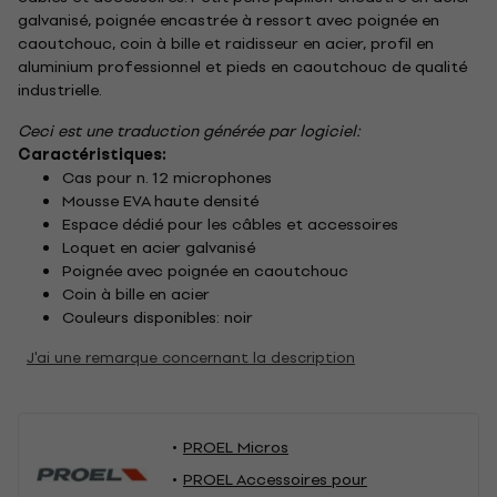
galvanisé, poignée encastrée à ressort avec poignée en
caoutchouc, coin à bille et raidisseur en acier, profil en
aluminium professionnel et pieds en caoutchouc de qualité
industrielle.
Ceci est une traduction générée par logiciel:
Caractéristiques:
Cas pour n. 12 microphones
Mousse EVA haute densité
Espace dédié pour les câbles et accessoires
Loquet en acier galvanisé
Poignée avec poignée en caoutchouc
Coin à bille en acier
Couleurs disponibles: noir
J'ai une remarque concernant la description
PROEL Micros
PROEL Accessoires pour