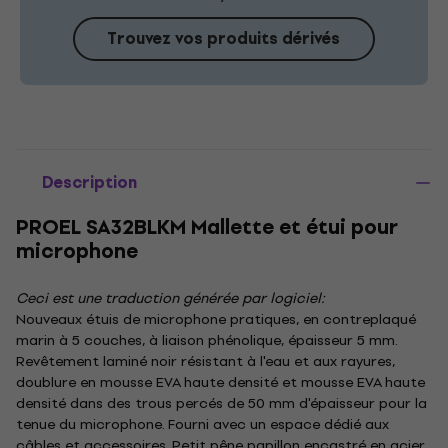
Trouvez vos produits dérivés
Description
PROEL SA32BLKM Mallette et étui pour
microphone
Ceci est une traduction générée par logiciel:
Nouveaux étuis de microphone pratiques, en contreplaqué
marin à 5 couches, à liaison phénolique, épaisseur 5 mm.
Revêtement laminé noir résistant à l'eau et aux rayures,
doublure en mousse EVA haute densité et mousse EVA haute
densité dans des trous percés de 50 mm d'épaisseur pour la
tenue du microphone. Fourni avec un espace dédié aux
câbles et accessoires. Petit pêne papillon encastré en acier