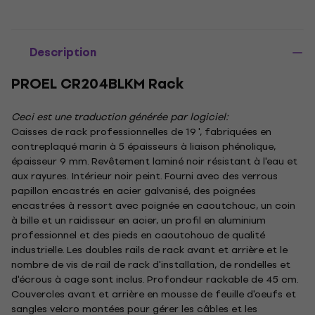
Description
PROEL CR204BLKM Rack
Ceci est une traduction générée par logiciel:
Caisses de rack professionnelles de 19 ', fabriquées en
contreplaqué marin à 5 épaisseurs à liaison phénolique,
épaisseur 9 mm. Revêtement laminé noir résistant à l'eau et
aux rayures. Intérieur noir peint. Fourni avec des verrous
papillon encastrés en acier galvanisé, des poignées
encastrées à ressort avec poignée en caoutchouc, un coin
à bille et un raidisseur en acier, un profil en aluminium
professionnel et des pieds en caoutchouc de qualité
industrielle. Les doubles rails de rack avant et arrière et le
nombre de vis de rail de rack d'installation, de rondelles et
d'écrous à cage sont inclus. Profondeur rackable de 45 cm.
Couvercles avant et arrière en mousse de feuille d'oeufs et
sangles velcro montées pour gérer les câbles et les