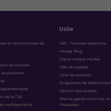
Utile
ons et rétractations du
FAQ - Foire Aux Questions
Muziker Blog
Carte-cadeau Muziker
élais de livraison
Idée de cadeau
 de paiement
Liste de souhaits
lis
Programme de fidélité Muzi
supplémentaires
Gestion des cookies
on de la TVA
Mise en garde contre les si
de confidentialité
frauduleux