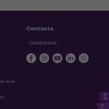
Contacts
Contacte nous
ker Smile
tes