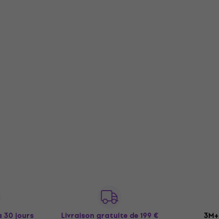
à 30 jours
Livraison gratuite
de 199 €
3M+ 