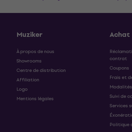
Muziker
Achat
À propos de nous
Réclamati
contrat
Showrooms
Coupons
Centre de distribution
Frais et d
Affiliation
Modalités
Logo
Suivi de co
Mentions légales
Services 
Éxonérati
Politique 