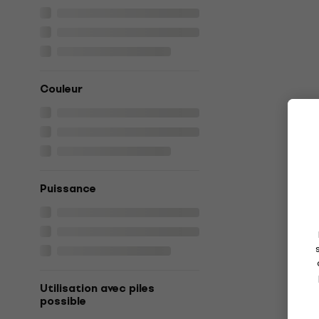
Couleur
Puissance
Utilisation avec piles
possible