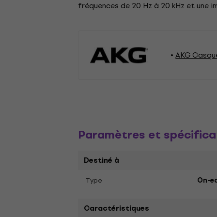
fréquences de 20 Hz à 20 kHz et une i
AKG Casqu
Paramètres et spécifica
Destiné à
Type
On-ea
Caractéristiques