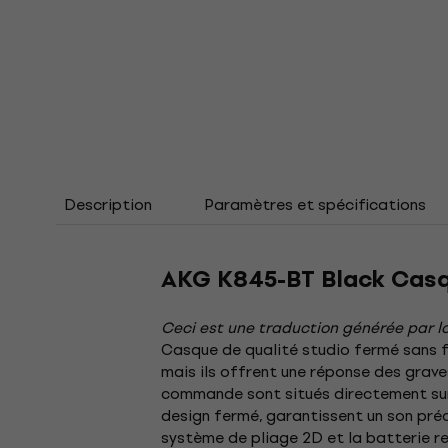
Description
Paramètres et spécifications
AKG K845-BT Black Casqu
Ceci est une traduction générée par lo
Casque de qualité studio fermé sans f
mais ils offrent une réponse des grav
commande sont situés directement sur 
design fermé, garantissent un son préci
système de pliage 2D et la batterie r