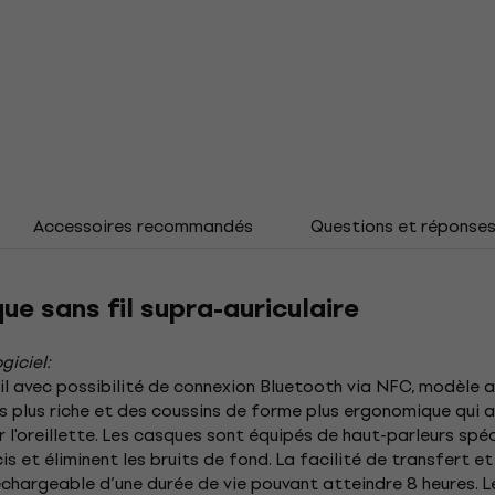
Accessoires recommandés
Questions et réponse
e sans fil supra-auriculaire
giciel:
il avec possibilité de connexion Bluetooth via NFC, modèle
es plus riche et des coussins de forme plus ergonomique qui
l'oreillette. Les casques sont équipés de haut-parleurs spé
s et éliminent les bruits de fond. La facilité de transfert 
echargeable d’une durée de vie pouvant atteindre 8 heures. 