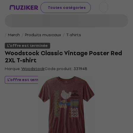
Toutes catégories
Merch
Produits musicaux
T-shirts
L'offre est terminée
Woodstock Classic Vintage Poster Red
2XL T-shirt
Marque:
Woodstock
Code produit:
331948
L'offre est terminée