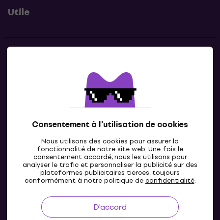
Utile
Contacts
Contacte nous
Consentement à l'utilisation de cookies
Nous utilisons des cookies pour assurer la
fonctionnalité de notre site web. Une fois le
consentement accordé, nous les utilisons pour
analyser le trafic et personnaliser la publicité sur des
plateformes publicitaires tierces, toujours
LU
conformément à notre politique de
confidentialité
.
D'accord