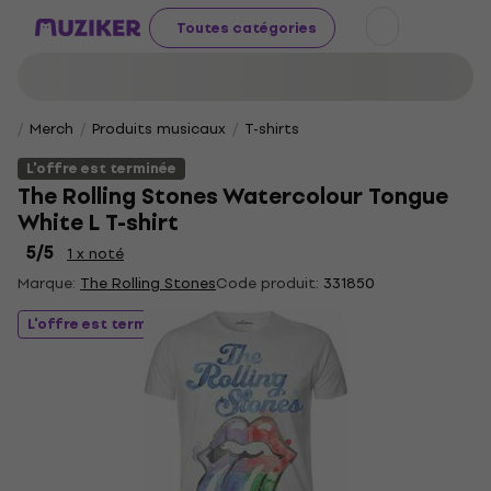
Toutes catégories
Merch
Produits musicaux
T-shirts
L'offre est terminée
The Rolling Stones Watercolour Tongue
White L T-shirt
5
/5
1 x noté
Marque:
The Rolling Stones
Code produit:
331850
L'offre est terminée