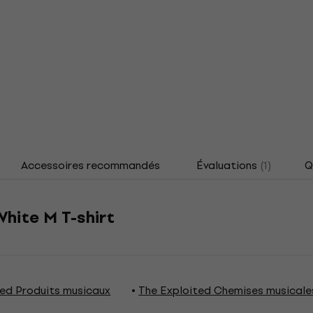
Accessoires recommandés
Évaluations
(1)
Q
hite M T-shirt
ted Produits musicaux
The Exploited Chemises musicale