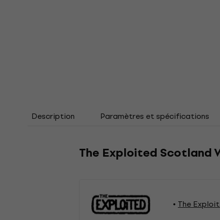
Description
Paramètres et spécifications
The Exploited Scotland W
The Exploi