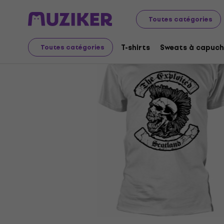
Merch
Produits musicaux
T-shirts
Toutes catégories
T-shirts
Sweats à capuch
Toutes catégories
L'offre est terminée