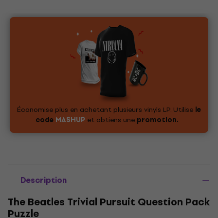
Économise plus en achetant plusieurs vinyls LP. Utilise
le
code
MASHUP
et obtiens une
promotion.
Description
The Beatles Trivial Pursuit Question Pack
Puzzle