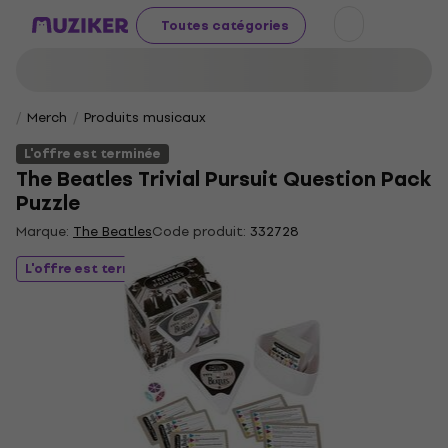
Toutes catégories
Merch
Produits musicaux
L'offre est terminée
The Beatles Trivial Pursuit Question Pack
Puzzle
Marque:
The Beatles
Code produit:
332728
L'offre est terminée