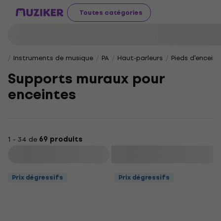
Toutes catégories
Instruments de musique
PA
Haut-parleurs
Pieds d'enceint
Supports muraux pour
enceintes
1 - 34 de
69 produits
Filtrer
Prix dégressifs
Prix dégressifs