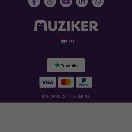
LU
© 2004-2026 MUZIKER a.s.