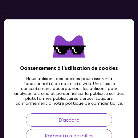
Contacts
Contacte nous
Consentement à l'utilisation de cookies
Nous utilisons des cookies pour assurer la
fonctionnalité de notre site web. Une fois le
consentement accordé, nous les utilisons pour
analyser le trafic et personnaliser la publicité sur des
plateformes publicitaires tierces, toujours
LU
conformément à notre politique de
confidentialité
.
D'accord
Paramètres détaillés