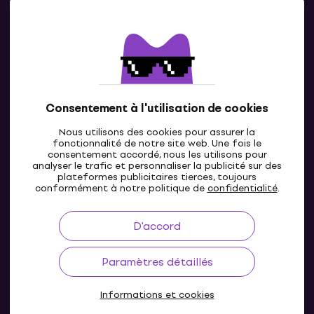
Contacts
Contacte nous
Consentement à l'utilisation de cookies
Nous utilisons des cookies pour assurer la
fonctionnalité de notre site web. Une fois le
consentement accordé, nous les utilisons pour
analyser le trafic et personnaliser la publicité sur des
plateformes publicitaires tierces, toujours
LU
conformément à notre politique de
confidentialité
.
D'accord
Paramètres détaillés
Informations et cookies