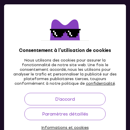
Contacts
Contacte nous
Consentement à l'utilisation de cookies
Nous utilisons des cookies pour assurer la
fonctionnalité de notre site web. Une fois le
consentement accordé, nous les utilisons pour
analyser le trafic et personnaliser la publicité sur des
plateformes publicitaires tierces, toujours
LU
conformément à notre politique de
confidentialité
.
D'accord
Paramètres détaillés
Informations et cookies