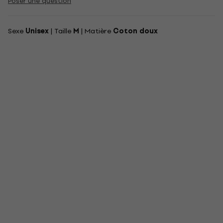
Poser une question
Sexe
Unisex
| Taille
M
| Matière
Coton doux