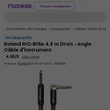
Toutes catégories
Instruments de musique
Accessoires
Câbles, fiches et ad
Prix dégressifs
Roland RIC-B15A 4,5 m Droit - Angle
Câble d'instrument
4,85
/5
626 x noté
Marque:
Roland
Code produit:
228546