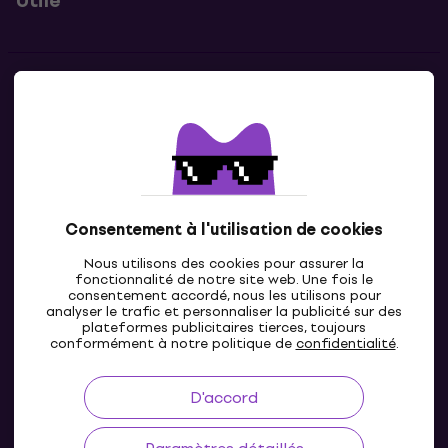
Utile
Contacts
Contacte nous
Consentement à l'utilisation de cookies
Nous utilisons des cookies pour assurer la
fonctionnalité de notre site web. Une fois le
consentement accordé, nous les utilisons pour
analyser le trafic et personnaliser la publicité sur des
plateformes publicitaires tierces, toujours
LU
conformément à notre politique de
confidentialité
.
D'accord