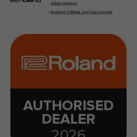
adaptateurs
Roland Câbles confectionnés