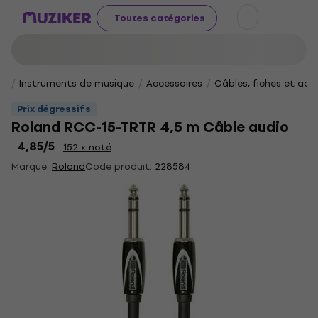
Toutes catégories
Instruments de musique
Accessoires
Câbles, fiches et ad
Prix dégressifs
Roland RCC-15-TRTR 4,5 m Câble audio
4,85
/5
152 x noté
Marque:
Roland
Code produit:
228584