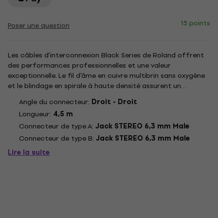
15 points
Poser une question
Les câbles d'interconnexion Black Series de Roland offrent
des performances professionnelles et une valeur
exceptionnelle. Le fil d'âme en cuivre multibrin sans oxygène
et le blindage en spirale à haute densité assurent un
transfert de signal parfait pour connecter des pédales, des
Angle du connecteur:
Droit - Droit
instruments, du matériel de studio, et plus encore. Dotés
Longueur:
4,5 m
de...
Connecteur de type A:
Jack STEREO 6,3 mm Male
Connecteur de type B:
Jack STEREO 6,3 mm Male
Lire la suite