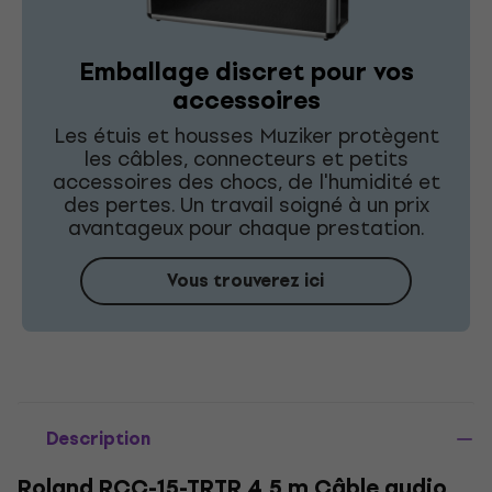
Emballage discret pour vos
accessoires
Les étuis et housses Muziker protègent
les câbles, connecteurs et petits
accessoires des chocs, de l'humidité et
des pertes. Un travail soigné à un prix
avantageux pour chaque prestation.
Vous trouverez ici
Description
Roland RCC-15-TRTR 4,5 m Câble audio