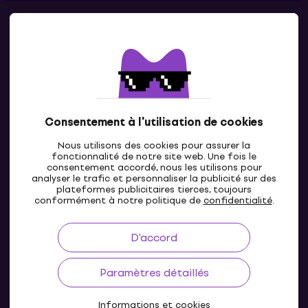
Contacts
Contacte nous
Consentement à l'utilisation de cookies
Nous utilisons des cookies pour assurer la
fonctionnalité de notre site web. Une fois le
consentement accordé, nous les utilisons pour
analyser le trafic et personnaliser la publicité sur des
plateformes publicitaires tierces, toujours
LU
conformément à notre politique de
confidentialité
.
D'accord
Paramètres détaillés
Informations et cookies