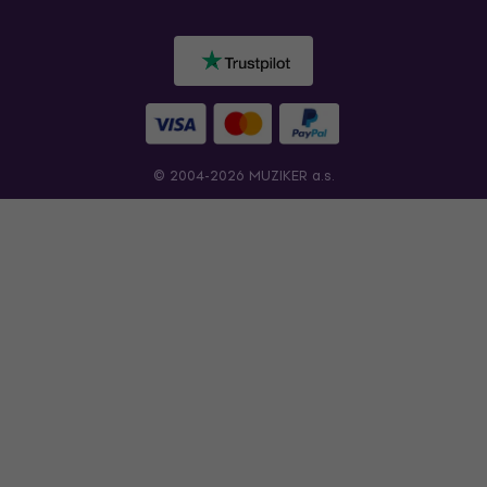
© 2004-2026 MUZIKER a.s.