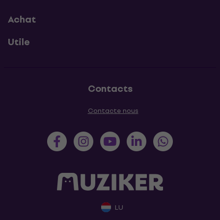
Achat
Utile
Contacts
Contacte nous
LU