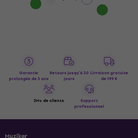
Garantie
Retours jusqu’à 30
Livraison gratuite
prolongée de 3 ans
jours
de 199 €
3M+ de clients
Support
professionnel
Muziker