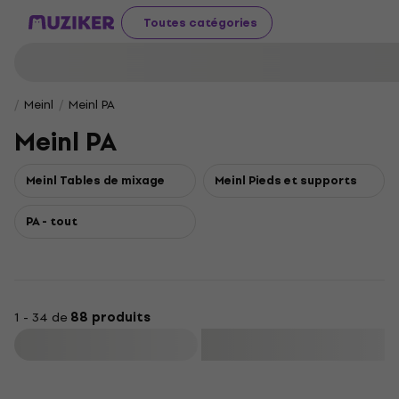
Toutes catégories
Meinl
Meinl PA
Meinl PA
Meinl Tables de mixage
Meinl Pieds et supports
PA - tout
1 - 34 de
88 produits
Filtrer