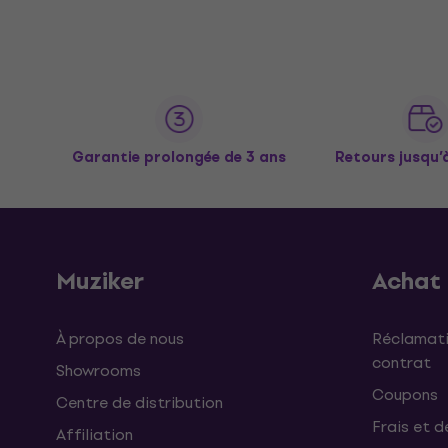
Garantie prolongée de 3 ans
Retours jusqu’
Muziker
Achat
À propos de nous
Réclamati
contrat
Showrooms
Coupons
Centre de distribution
Frais et d
Affiliation