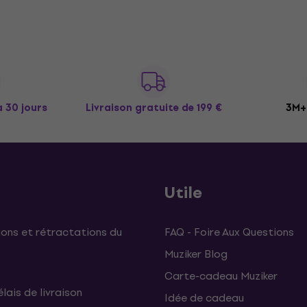
à 30 jours
Livraison gratuite
de 199 €
3M+ 
Utile
ons et rétractations du
FAQ - Foire Aux Questions
Muziker Blog
Carte-cadeau Muziker
élais de livraison
Idée de cadeau