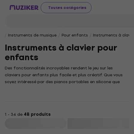
Toutes catégories
Instruments de musique
Pour enfants
Instruments à clavi
Instruments à clavier pour
enfants
Des fonctionnalités incroyables rendent le jeu sur les
claviers pour enfants plus facile et plus créatif. Que vous
soyez intéressé par des pianos portables en silicone que
vous pouvez ranger dans un sac à dos, des xylophones ou
des claviers avec un clavier réduit, vous trouverez les bons
claviers pour les enfants. Pour les joueurs plus avancés, nous
recommandons les claviers dynamiques.
1 - 34 de
48 produits
Filtrer