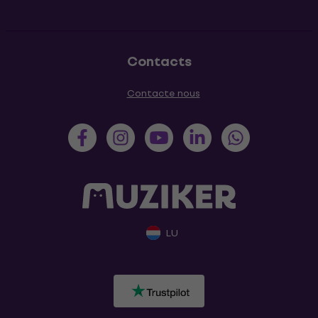
Contacts
Contacte nous
LU