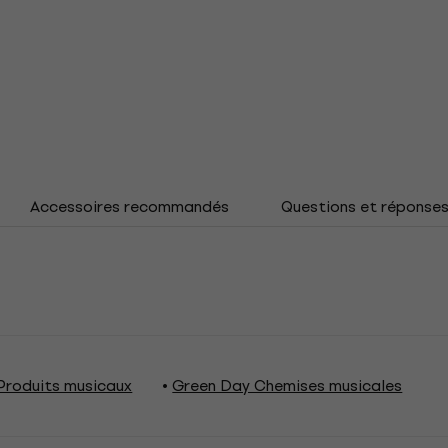
Accessoires recommandés
Questions et réponse
Produits musicaux
Green Day Chemises musicales