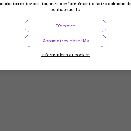
publicitaires tierces, toujours conformément à notre politique d
confidentialité
.
D'accord
Paramètres détaillés
Informations et cookies