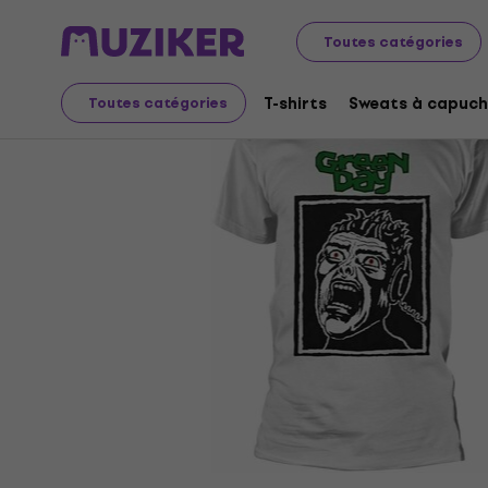
Merch
Produits musicaux
T-shirts
Toutes catégories
T-shirts
Sweats à capuch
Toutes catégories
L'offre est terminée