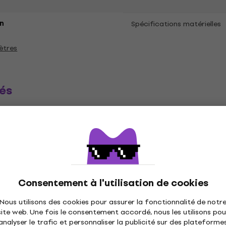
n
Spécifications matérielles
ètres
és
ique
Disques vinyles
Casquettes musique
C
Consentement à l'utilisation de cookies
Nous utilisons des cookies pour assurer la fonctionnalité de notr
site web. Une fois le consentement accordé, nous les utilisons pou
analyser le trafic et personnaliser la publicité sur des plateforme