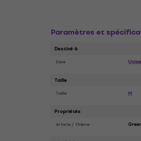
Paramètres et spécifica
Destiné à
Unis
Sexe
Taille
M
Taille
Propriétés
Artiste / Thème
Gree