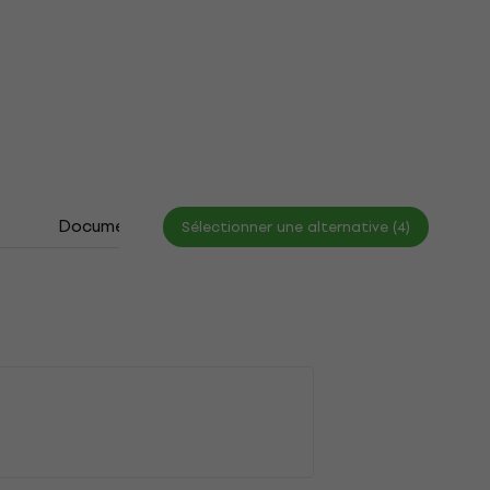
s
Documents
Tableau des tailles
Sélectionner une alternative (4)