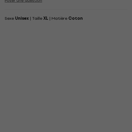
Poser une question
Sexe
Unisex
| Taille
XL
| Matière
Coton