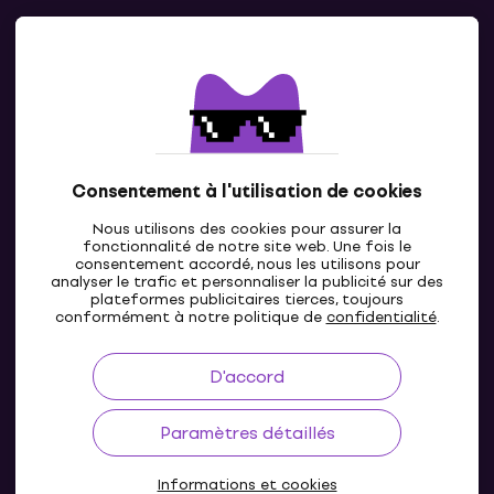
Contacts
Contacte nous
Consentement à l'utilisation de cookies
Nous utilisons des cookies pour assurer la
fonctionnalité de notre site web. Une fois le
consentement accordé, nous les utilisons pour
analyser le trafic et personnaliser la publicité sur des
plateformes publicitaires tierces, toujours
LU
conformément à notre politique de
confidentialité
.
D'accord
Paramètres détaillés
Informations et cookies