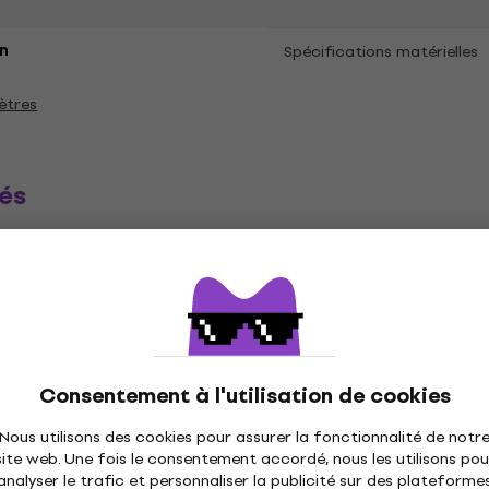
n
Spécifications matérielles
ètres
és
ique
Disques vinyles
Casquettes musique
C
Consentement à l'utilisation de cookies
Nous utilisons des cookies pour assurer la fonctionnalité de notr
site web. Une fois le consentement accordé, nous les utilisons pou
analyser le trafic et personnaliser la publicité sur des plateforme