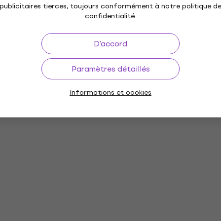
publicitaires tierces, toujours conformément à notre politique d
confidentialité
.
D'accord
Paramètres détaillés
Informations et cookies