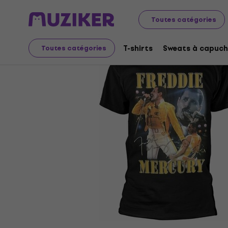
Merch
Produits musicaux
T-shirts
Toutes catégories
T-shirts
Sweats à capuch
Toutes catégories
L'offre est terminée