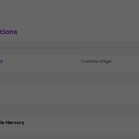
tions
ex
Tranche d'âge
ie Mercury