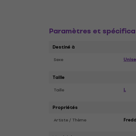
Paramètres et spécifica
Destiné à
Unis
Sexe
Taille
L
Taille
Propriétés
Artiste / Thème
Fredd