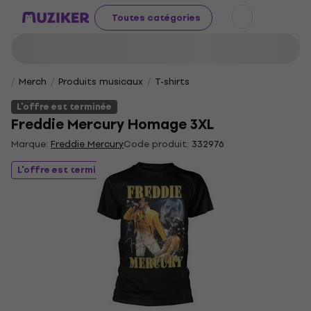
Toutes catégories
Merch
Produits musicaux
T-shirts
L'offre est terminée
Freddie Mercury Homage 3XL
Marque:
Freddie Mercury
Code produit:
332976
L'offre est terminée