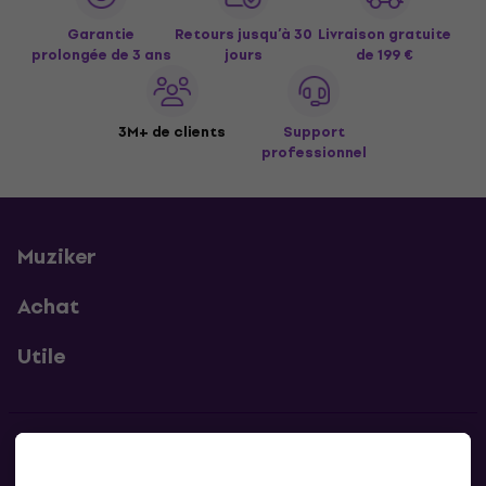
Garantie
Retours jusqu’à 30
Livraison gratuite
prolongée de 3 ans
jours
de 199 €
3M+ de clients
Support
professionnel
Muziker
Achat
Utile
Contacts