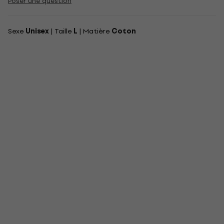
Poser une question
Sexe
Unisex
| Taille
L
| Matière
Coton