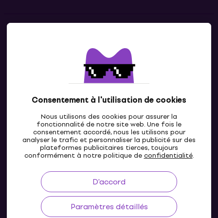
Contacts
Contacte nous
Consentement à l'utilisation de cookies
Nous utilisons des cookies pour assurer la
fonctionnalité de notre site web. Une fois le
consentement accordé, nous les utilisons pour
analyser le trafic et personnaliser la publicité sur des
plateformes publicitaires tierces, toujours
LU
conformément à notre politique de
confidentialité
.
D'accord
Paramètres détaillés