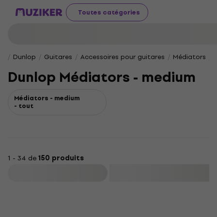
Toutes catégories
Dunlop
Guitares
Accessoires pour guitares
Médiators
Dunlop Médiators - medium
Médiators - medium
- tout
1 - 34 de
150 produits
Filtrer