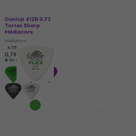
Dunlop 412R 0.73
Dunlop 456R 0.73
Tortex Sharp
Tortex Flex Triangle
Médiators
Médiators
Médiators
Médiators
4,7
/5
4,8
/5
0,79 €
0,79 €
En stock
En stock
Dunlop 456R 0.88
Dunlop 462R 0.88
Tortex Flex Triangle
Tortex TIII Médiators
Médiators
Médiators
Médiators
4,7
/5