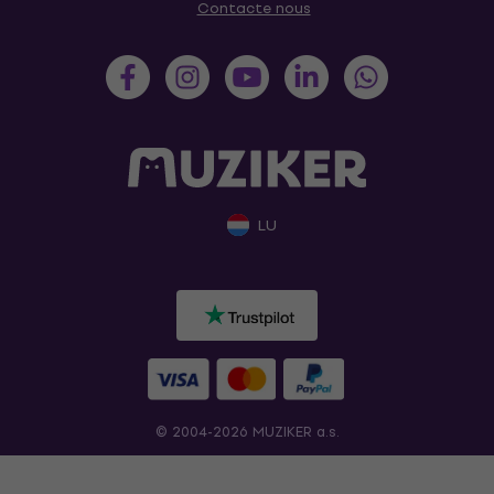
Contacte nous
LU
© 2004-2026 MUZIKER a.s.