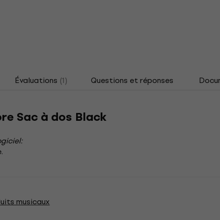
Évaluations
(1)
Questions et réponses
Docu
re Sac à dos Black
giciel:
.
uits musicaux