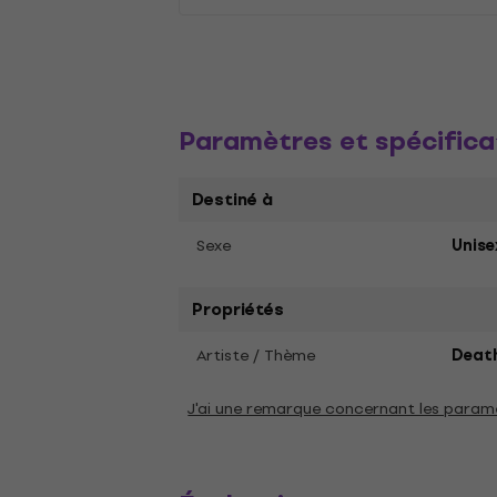
Paramètres et spécifica
Destiné à
Sexe
Unise
Propriétés
Artiste / Thème
Deat
J'ai une remarque concernant les param