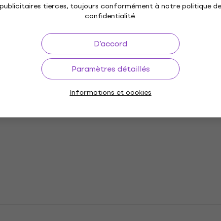
publicitaires tierces, toujours conformément à notre politique d
confidentialité
.
n
D'accord
Paramètres détaillés
Informations et cookies