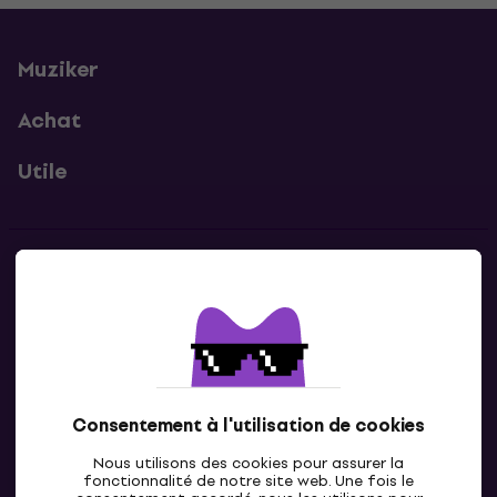
Muziker
Achat
Utile
Contacts
Contacte nous
Consentement à l'utilisation de cookies
Nous utilisons des cookies pour assurer la
fonctionnalité de notre site web. Une fois le