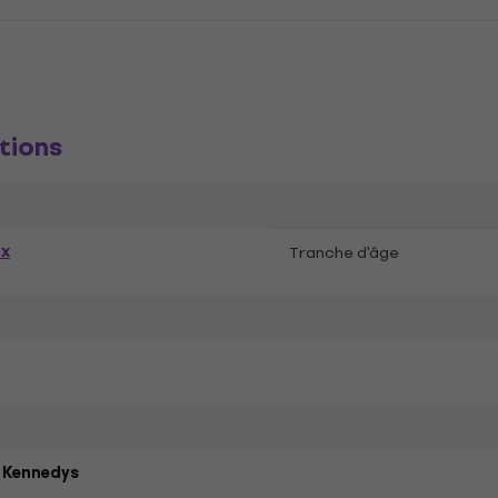
tions
ex
Tranche d'âge
 Kennedys