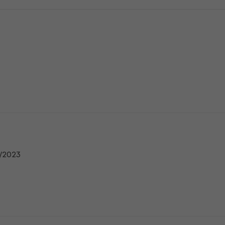
n
1/2023
n