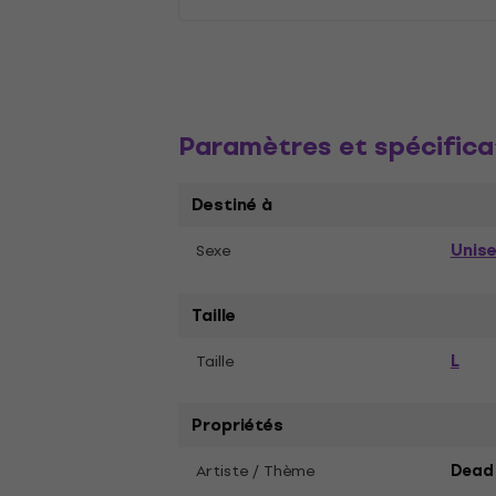
Paramètres et spécifica
Destiné à
Unis
Sexe
Taille
L
Taille
Propriétés
Artiste / Thème
Dead