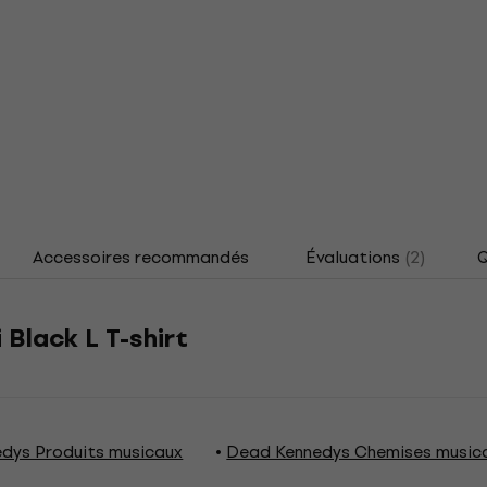
Accessoires recommandés
Évaluations
(2)
Q
Black L T-shirt
dys Produits musicaux
Dead Kennedys Chemises music