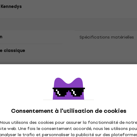
 Kennedys
n
Spécifications matérielles
 classique
tes
ètres
Consentement à l'utilisation de cookies
és
Nous utilisons des cookies pour assurer la fonctionnalité de notr
site web. Une fois le consentement accordé, nous les utilisons pou
analyser le trafic et personnaliser la publicité sur des plateforme