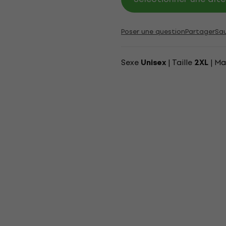
Poser une question
Partager
Sa
Sexe
| Taille
| Ma
Unisex
2XL