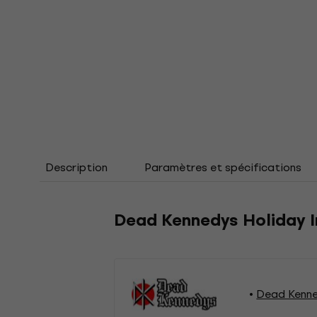
Description
Paramètres et spécifications
Dead Kennedys Holiday In
Dead Kenne