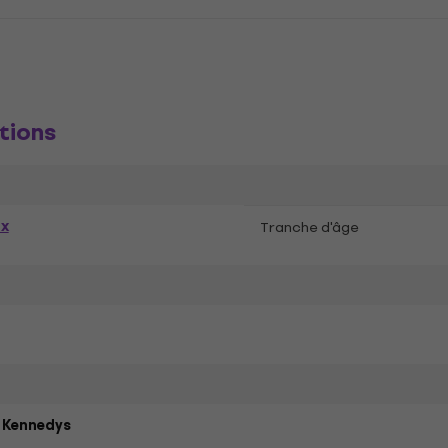
tions
ex
Tranche d'âge
 Kennedys