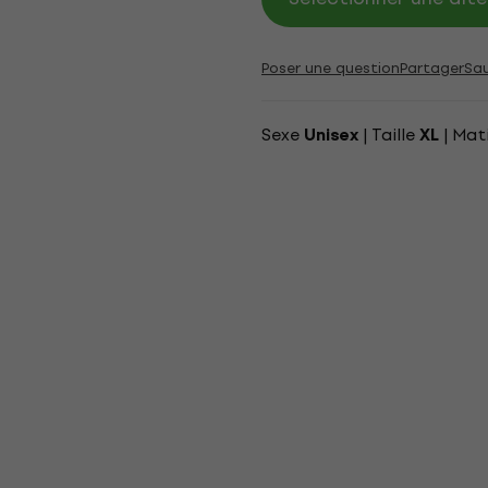
Poser une question
Partager
Sa
Sexe
| Taille
| Mat
Unisex
XL