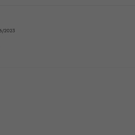
6/2023
t
n