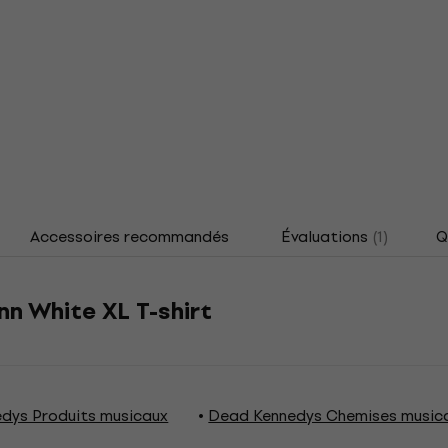
Accessoires recommandés
Évaluations
(1)
Q
n White XL T-shirt
dys Produits musicaux
Dead Kennedys Chemises music