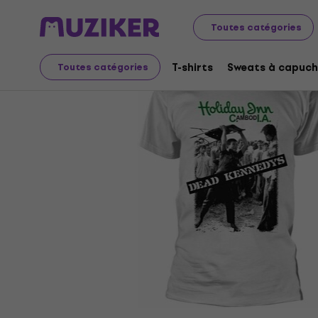
Merch
Produits musicaux
T-shirts
Toutes catégories
T-shirts
Sweats à capuch
Toutes catégories
L'offre est terminée