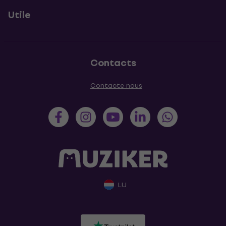
Utile
Contacts
Contacte nous
LU