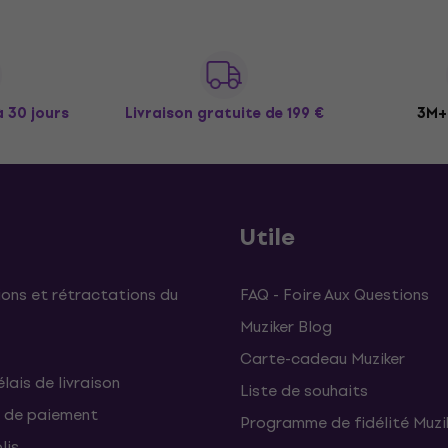
à 30 jours
Livraison gratuite
de 199 €
3M+ 
Utile
ons et rétractations du
FAQ - Foire Aux Questions
Muziker Blog
Carte-cadeau Muziker
élais de livraison
Liste de souhaits
 de paiement
Programme de fidélité Muzi
lis