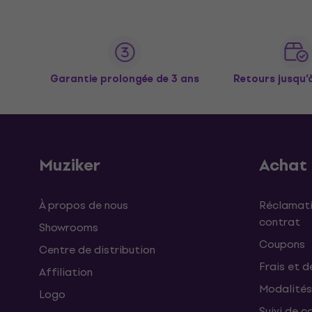
Garantie prolongée de 3 ans
Retours jusqu’
Muziker
Achat
À propos de nous
Réclamati
contrat
Showrooms
Coupons
Centre de distribution
Frais et d
Affiliation
Modalités
Logo
Suivi de co