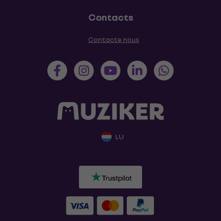
Contacts
Contacte nous
LU