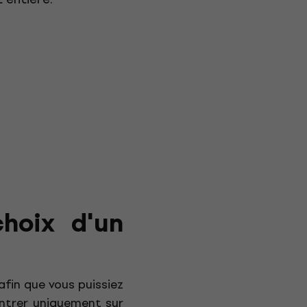
choix d'un
afin que vous puissiez
entrer uniquement sur