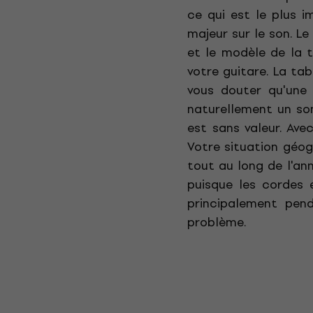
ce qui est le plus 
majeur sur le son. Le
et le modèle de la 
votre guitare. La ta
vous douter qu'une 
naturellement un son
est sans valeur. Ave
Votre situation géog
tout au long de l'an
puisque les cordes 
principalement pend
problème.