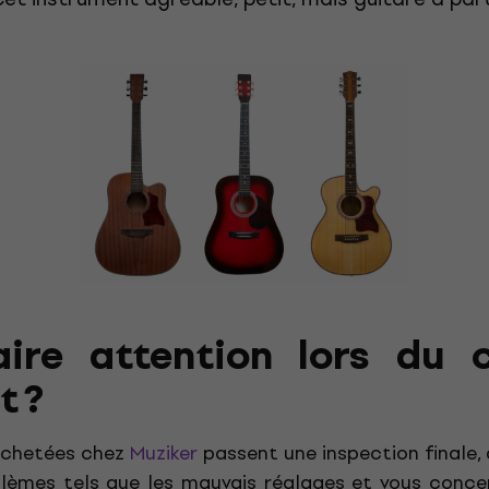
ire attention lors du 
t ?
 achetées chez
Muziker
passent une inspection finale, 
blèmes tels que les mauvais réglages et vous conc