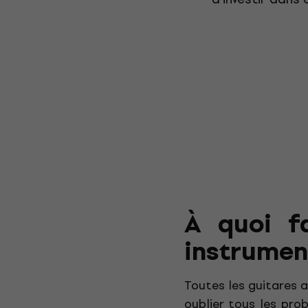
À quoi fa
instrumen
Toutes les guitares
oublier tous les pro