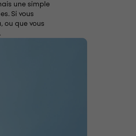
mais une simple
s. Si vous
, ou que vous
.