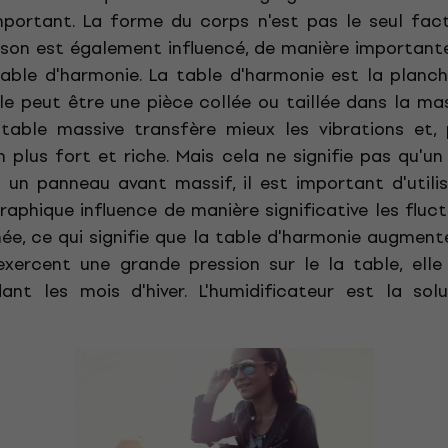
important. La forme du corps n'est pas le seul fac
 son est également influencé, de manière importante,
table d'harmonie. La table d'harmonie est la planc
ble peut être une pièce collée ou taillée dans la ma
table massive transfère mieux les vibrations et
 plus fort et riche. Mais cela ne signifie pas qu'u
c un panneau avant massif, il est important d'utilis
raphique influence de manière significative les fluct
née, ce qui signifie que la table d'harmonie augment
exercent une grande pression sur le la table, elle
ant les mois d'hiver. L'humidificateur est la sol