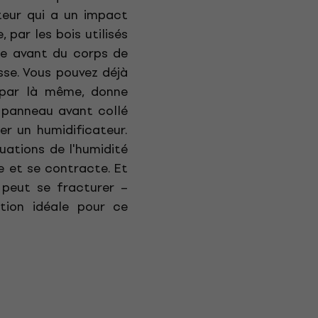
teur qui a un impact
 par les bois utilisés
he avant du corps de
sse. Vous pouvez déjà
, par là même, donne
n panneau avant collé
er un humidificateur.
uations de l'humidité
e et se contracte. Et
 peut se fracturer –
ution idéale pour ce