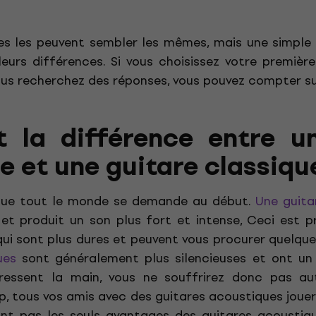
es les peuvent sembler les mêmes, mais une simple
eurs différences. Si vous choisissez votre premièr
ous recherchez des réponses, vous pouvez compter su
t la différence entre u
 et une guitare classique
 que tout le monde se demande au début.
Une guita
et produit un son plus fort et intense, Ceci est 
qui sont plus dures et peuvent vous procurer quelqu
ues
sont généralement plus silencieuses et ont un 
ressent la main, vous ne souffrirez donc pas au
, tous vos amis avec des guitares acoustiques jouer
sont pas les seuls avantages des guitares acoustiq