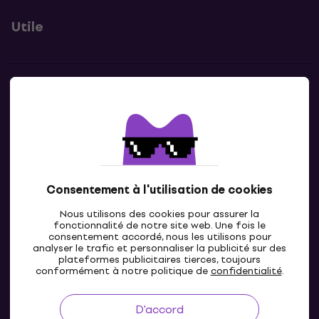
Utile
Contacts
Contacte nous
Consentement à l'utilisation de cookies
Nous utilisons des cookies pour assurer la
fonctionnalité de notre site web. Une fois le
consentement accordé, nous les utilisons pour
analyser le trafic et personnaliser la publicité sur des
plateformes publicitaires tierces, toujours
LU
conformément à notre politique de
confidentialité
.
D'accord