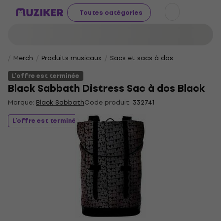
Toutes catégories
Merch
Produits musicaux
Sacs et sacs à dos
L'offre est terminée
Black Sabbath Distress Sac à dos Black
Marque:
Black Sabbath
Code produit:
332741
L'offre est terminée