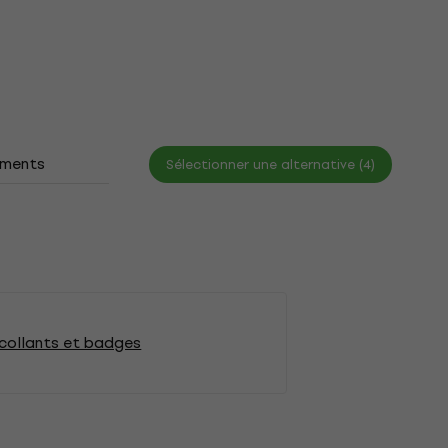
ments
Sélectionner une alternative (4)
collants et badges