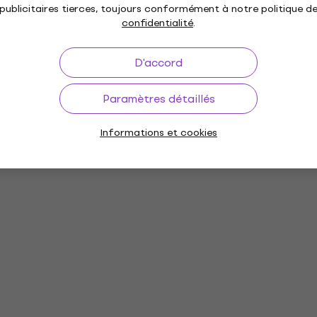
publicitaires tierces, toujours conformément à notre politique d
confidentialité
.
D'accord
7/2022
Paramètres détaillés
n
Informations et cookies