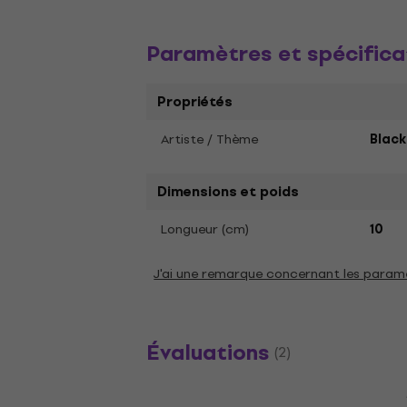
Paramètres et spécifica
Propriétés
Artiste / Thème
Blac
Dimensions et poids
Longueur (cm)
10
J'ai une remarque concernant les param
Évaluations
(2)