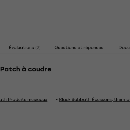
Évaluations
(2)
Questions et réponses
Docu
 Patch à coudre
ath Produits musicaux
Black Sabbath Écussons, thermo