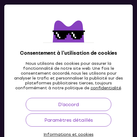
Contacts
Contacte nous
Consentement à l'utilisation de cookies
Nous utilisons des cookies pour assurer la
fonctionnalité de notre site web. Une fois le
consentement accordé, nous les utilisons pour
analyser le trafic et personnaliser la publicité sur des
plateformes publicitaires tierces, toujours
LU
conformément à notre politique de
confidentialité
.
D'accord
Paramètres détaillés
Informations et cookies