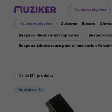
Bespeco
Micros
Bespeco Accessoires pour micropho
Toutes catégories
Bespeco Accessoires p
Guitares
Basses
Clavie
Toutes catégories
Bespeco Pieds de microphones
Bespeco Bo
Bespeco Adaptateurs pour alimentation fantô
1 - 34 de
134 produits
Prix dégressifs