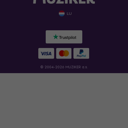
LU
© 2004-2026 MUZIKER a.s.