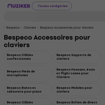
Toutes catégories
Bespeco
Claviers
Bespeco Accessoires pour claviers
Bespeco Accessoires pour
claviers
Bespeco Câbles
Bespeco Supports de
confectionnés
claviers
Bespeco Housses, étuis
Bespeco Pieds de
et flight cases pour
microphones
Claviers
Bespeco Bancs et
Bespeco Pédales pour
tabourets pour piano
claviers
Bespeco Câbles
Bespeco Boîtes de direct