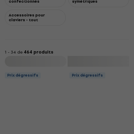
confectionnés
symétriques
Accessoires pour
claviers - tout
1 - 34 de
464 produits
Filtrer
Prix dégressifs
Prix dégressifs