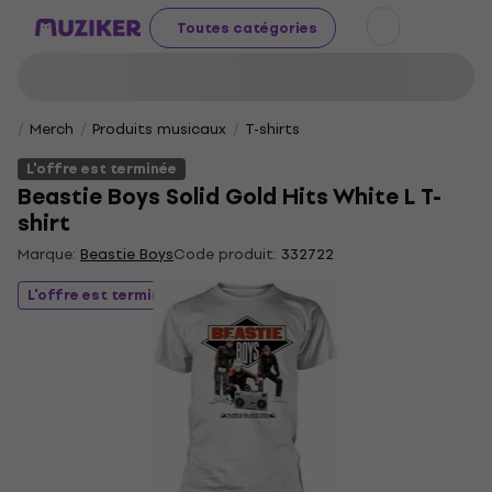
Toutes catégories
Merch
Produits musicaux
T-shirts
L'offre est terminée
Beastie Boys Solid Gold Hits White L T-
shirt
Marque:
Beastie Boys
Code produit:
332722
L'offre est terminée