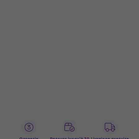
Garantie
Retours jusqu’à 30
Livraison gratuite