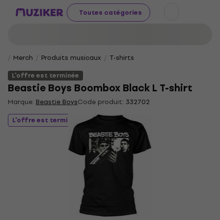
Toutes catégories
Merch
Produits musicaux
T-shirts
L'offre est terminée
Beastie Boys Boombox Black L T-shirt
Marque:
Beastie Boys
Code produit:
332702
L'offre est terminée