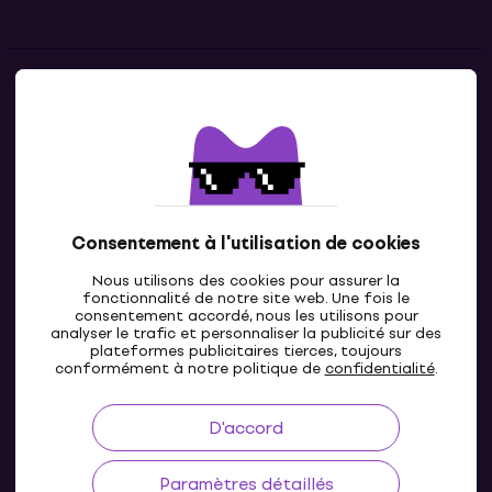
Contacts
Contacte nous
Consentement à l'utilisation de cookies
Nous utilisons des cookies pour assurer la
fonctionnalité de notre site web. Une fois le
consentement accordé, nous les utilisons pour
analyser le trafic et personnaliser la publicité sur des
plateformes publicitaires tierces, toujours
LU
conformément à notre politique de
confidentialité
.
D'accord
Paramètres détaillés