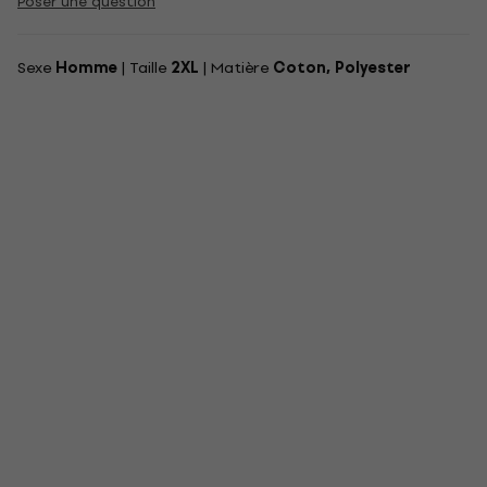
Poser une question
Sexe
Homme
| Taille
2XL
| Matière
Coton, Polyester