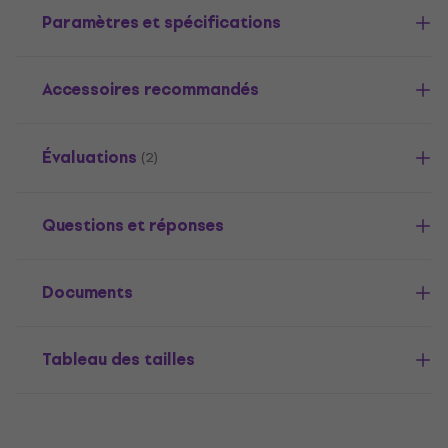
Paramètres et spécifications
Accessoires recommandés
Évaluations
(2)
Questions et réponses
Documents
Tableau des tailles