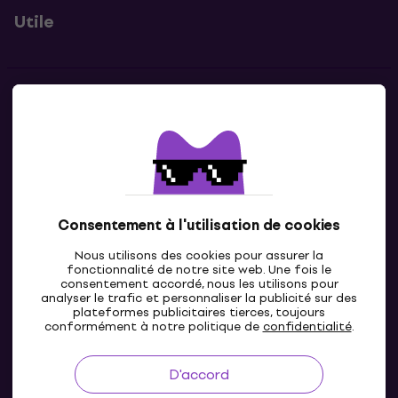
Utile
Contacts
Contacte nous
Consentement à l'utilisation de cookies
Nous utilisons des cookies pour assurer la
fonctionnalité de notre site web. Une fois le
consentement accordé, nous les utilisons pour
analyser le trafic et personnaliser la publicité sur des
plateformes publicitaires tierces, toujours
LU
conformément à notre politique de
confidentialité
.
D'accord