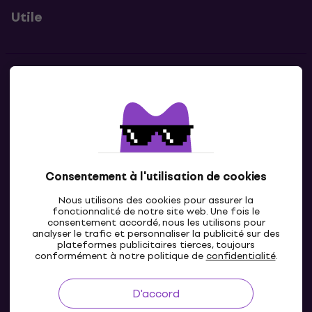
Utile
Contacts
Contacte nous
Consentement à l'utilisation de cookies
Nous utilisons des cookies pour assurer la
fonctionnalité de notre site web. Une fois le
consentement accordé, nous les utilisons pour
analyser le trafic et personnaliser la publicité sur des
plateformes publicitaires tierces, toujours
LU
conformément à notre politique de
confidentialité
.
D'accord