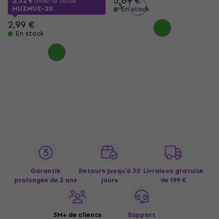
5,89 €
2,32 €
avec le code
1
2
3
MUZMUZ-20
En stock
2,99 €
En stock
Garantie
Retours jusqu’à 30
Livraison gratuite
prolongée de 3 ans
jours
de 199 €
3M+ de clients
Support