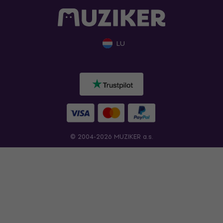
LU
© 2004-2026 MUZIKER a.s.