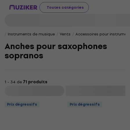
Toutes catégories
Instruments de musique
Vents
Accessoires pour instrumen
Anches pour saxophones
sopranos
1 - 34 de
71 produits
Filtrer
Prix dégressifs
Prix dégressifs