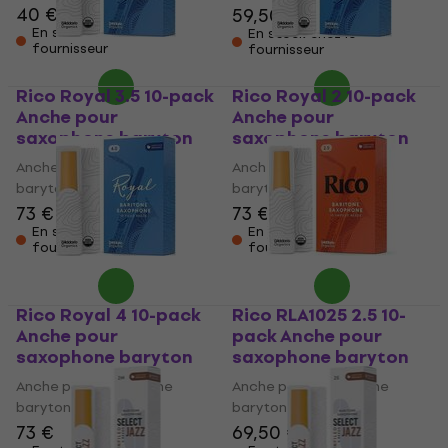
40 €
59,50 €
En stock chez le
En stock chez le
fournisseur
fournisseur
Rico Royal 3.5 10-pack
Rico Royal 2 10-pack
Anche pour
Anche pour
saxophone baryton
saxophone baryton
Anche pour saxophone
Anche pour saxophone
baryton
baryton
73 €
73 €
En stock chez le
En stock chez le
fournisseur
fournisseur
Rico Royal 4 10-pack
Rico RLA1025 2.5 10-
Anche pour
pack Anche pour
saxophone baryton
saxophone baryton
Anche pour saxophone
Anche pour saxophone
baryton
baryton
73 €
69,50 €