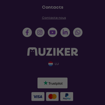
Contacts
Contacte nous
LU