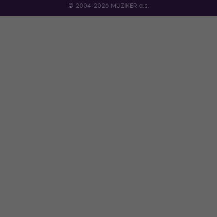
© 2004-2026 MUZIKER a.s.