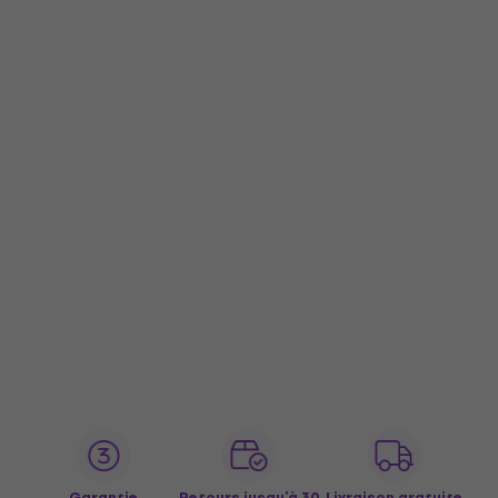
Garantie
Retours jusqu’à 30
Livraison gratuite