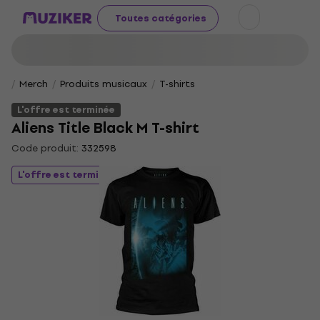
Toutes catégories
Merch
Produits musicaux
T-shirts
L'offre est terminée
Aliens Title Black M T-shirt
Code produit:
332598
L'offre est terminée