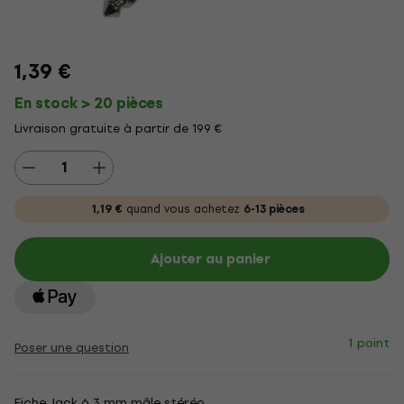
1,39 €
En stock > 20 pièces
Livraison gratuite à partir de 199 €
1,19 €
quand vous achetez
6-13 pièces
Ajouter au panier
1 point
Poser une question
Fiche Jack 6,3 mm mâle stéréo.