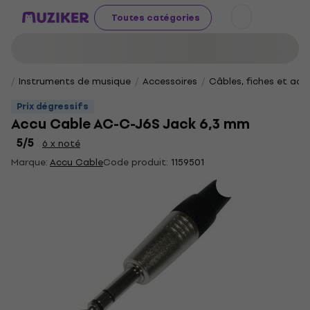
Toutes catégories
Instruments de musique
Accessoires
Câbles, fiches et ad
Prix dégressifs
Accu Cable AC-C-J6S Jack 6,3 mm
5
/5
6 x noté
Marque:
Accu Cable
Code produit:
1159501