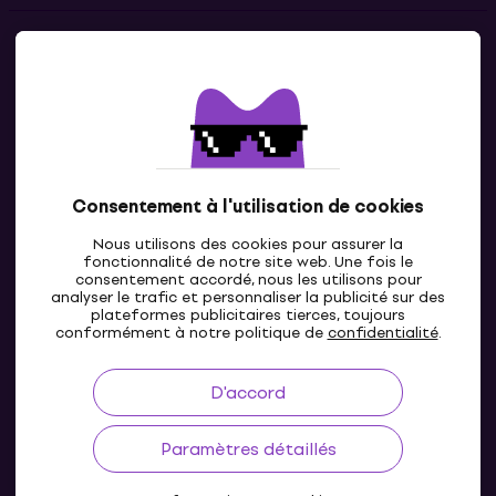
Contacts
Contacte nous
Consentement à l'utilisation de cookies
Nous utilisons des cookies pour assurer la
fonctionnalité de notre site web. Une fois le
consentement accordé, nous les utilisons pour
analyser le trafic et personnaliser la publicité sur des
plateformes publicitaires tierces, toujours
LU
conformément à notre politique de
confidentialité
.
D'accord
Paramètres détaillés